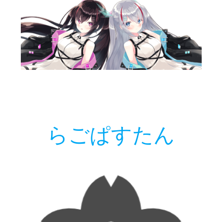
らごぱすたん