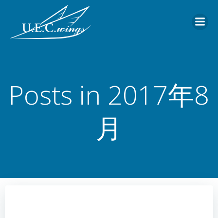
コ
ン
テ
ン
ツ
へ
ス
Posts in 2017年8
キ
ッ
プ
月