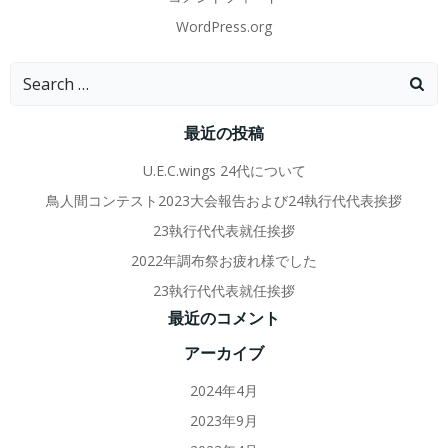
WordPress.org
Search
for:
最近の投稿
U.E.C.wings 24代について
鳥人間コンテスト2023大会報告および24執行代代表挨拶
23執行代代表就任挨拶
2022年調布祭お疲れ様でした
23執行代代表就任挨拶
最近のコメント
アーカイブ
2024年4月
2023年9月