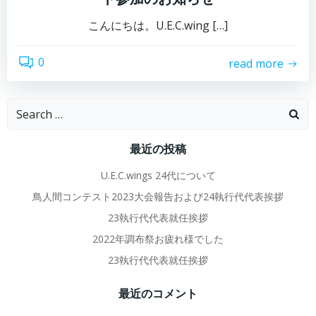
こんにちは。U.E.C.wing […]
0
read more
Search
for:
最近の投稿
U.E.C.wings 24代について
鳥人間コンテスト2023大会報告および24執行代代表挨拶
23執行代代表就任挨拶
2022年調布祭お疲れ様でした
23執行代代表就任挨拶
最近のコメント