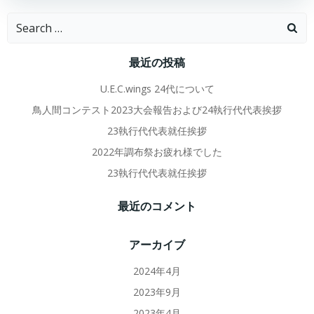
Search
for:
最近の投稿
U.E.C.wings 24代について
鳥人間コンテスト2023大会報告および24執行代代表挨拶
23執行代代表就任挨拶
2022年調布祭お疲れ様でした
23執行代代表就任挨拶
最近のコメント
アーカイブ
2024年4月
2023年9月
2023年4月