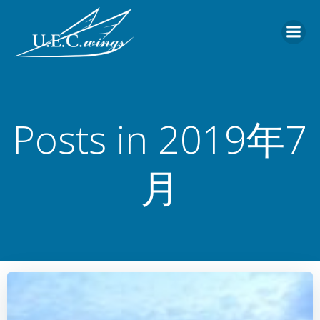
コ
ン
テ
ン
ツ
へ
ス
Posts in 2019年7
キ
ッ
プ
月