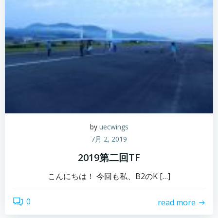
by
uecwings
7月 2, 2019
2019第二回TF
こんにちは！ 今回も私、B2のK […]
0
read more